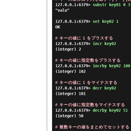
127.0.0.1:6379> 
substr key01 0 3
"valu"

127.0.0.1:6379> 
set key02 1 
OK

# キーの値に 1 をプラスする
127.0.0.1:6379> 
incr key02 
(integer) 2

# キーの値に指定数をプラスする
127.0.0.1:6379> 
incrby key02 100
(integer) 102

# キーの値に 1 をマイナスする
127.0.0.1:6379> 
decr key02 
(integer) 101

# キーの値に指定数をマイナスする
127.0.0.1:6379> 
decrby key02 51 
(integer) 50

# 複数キーの値をまとめてセットする