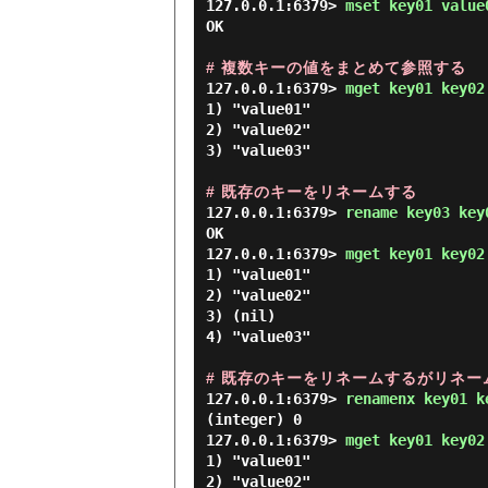
127.0.0.1:6379> 
mset key01 value
OK

# 複数キーの値をまとめて参照する
127.0.0.1:6379> 
mget key01 key02
1) "value01"

2) "value02"

3) "value03"

# 既存のキーをリネームする
127.0.0.1:6379> 
rename key03 key
OK

127.0.0.1:6379> 
mget key01 key02
1) "value01"

2) "value02"

3) (nil)

4) "value03"

# 既存のキーをリネームするがリネ
127.0.0.1:6379> 
renamenx key01 k
(integer) 0

127.0.0.1:6379> 
mget key01 key02
1) "value01"

2) "value02"
