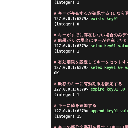
(integer) 1

# キーが存在するか確認する (1 なら真
127.0.0.1:6379> 
exists key01 
(integer) 0

# キーがすでに存在しない場合のみデ
# 結果が 0 の場合はキーが存在し
127.0.0.1:6379> 
setnx key01 valu
(integer) 1

# 有効期限を設定してキーをセットする 
127.0.0.1:6379> 
setex key01 60 v
OK

# 既存のキーに有効期限を設定する
127.0.0.1:6379> 
expire key01 30 
(integer) 1

# キーに値を追加する
127.0.0.1:6379> 
append key01 val
(integer) 15

# キーの部分文字列を返す : [キー] [