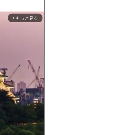
もっと見る
arrow_forward_ios