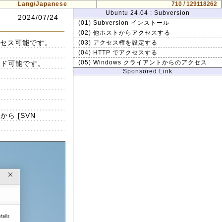
Lang/Japanese
710 / 129118262
Ubuntu 24.04 : Subversion
2024/07/24
(01) Subversion インストール
(02) 他ホストからアクセスする
クセス可能です。
(03) アクセス権を設定する
(04) HTTP でアクセスする
ンロード可能です。
(05) Windows クライアントからのアクセス
Sponsored Link
ら [SVN