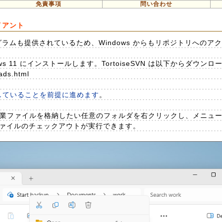
免責事項
問い合わせ
ライアント
ログラムも提供されているため、Windows からもリポジトリへのア
indows 11 にインストールします。TortoiseSVN は以下からダウ
ads.html
が起動していることを前提に進めます
。
ル後、作業ファイルを格納したい任意のフォルダを右クリックし、メニューか
作業ファイルのチェックアウトが実行できます。