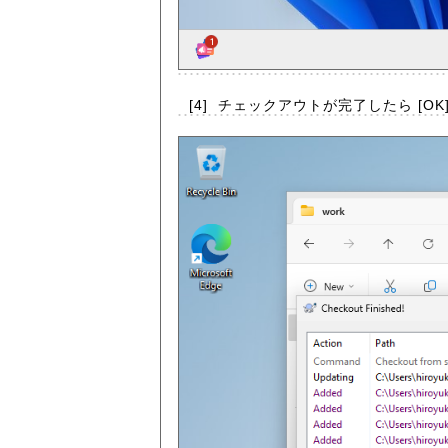
[4]
チェックアウトが完了したら [O