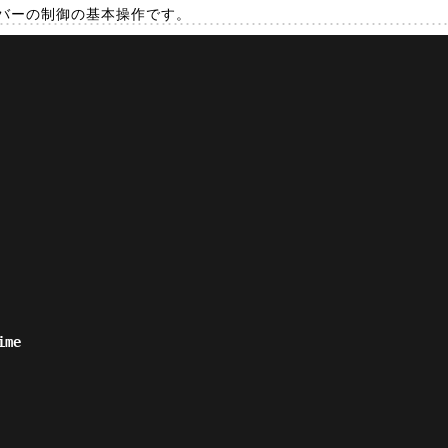
サーバーの制御の基本操作です。
me
