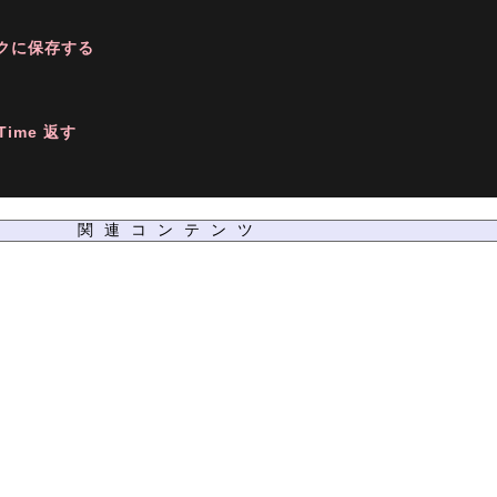
クに保存する
ime 返す
関連コンテンツ