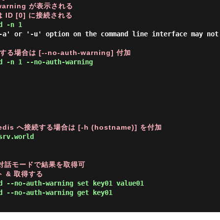
warning が表示される

ID [0] に接続される
d -n 1 
-a' or '-u' option on the command line interface may not 
制する場合は [--no-auth-warning] 付加
d -n 1 --no-auth-warning 
s へ接続する場合は [-h (hostname)] を付加
srv.world 
 非対話モードで結果を取得可

ト & 取得する
d --no-auth-warning set key01 value01 
d --no-auth-warning get key01 