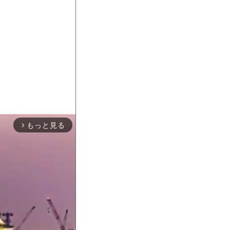
もっと見る
arrow_forward_ios