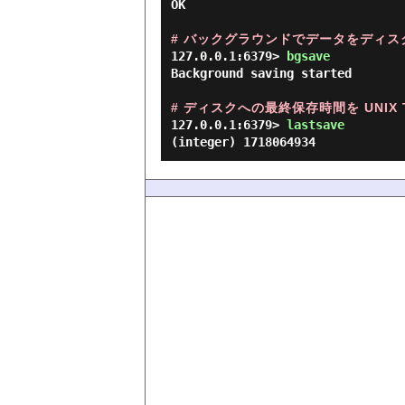
OK

# バックグラウンドでデータをディス
127.0.0.1:6379> 
bgsave 
Background saving started

# ディスクへの最終保存時間を UNIX T
127.0.0.1:6379> 
lastsave 