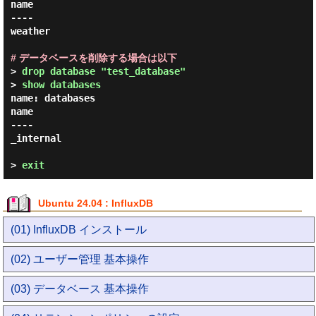
name

----

weather

# データベースを削除する場合は以下
> 
drop database "test_database"
> 
show databases
name: databases

name

----

_internal

> 
exit
Ubuntu 24.04 : InfluxDB
(01) InfluxDB インストール
(02) ユーザー管理 基本操作
(03) データベース 基本操作