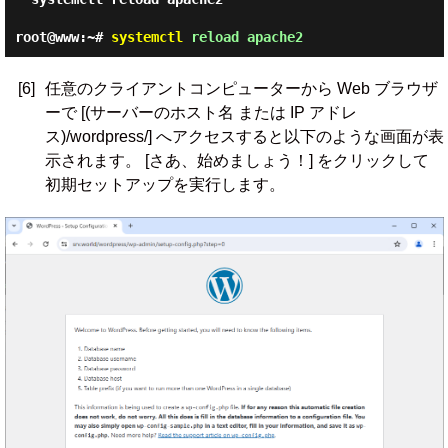
root@www:~#
systemctl
reload apache2
[6]
任意のクライアントコンピューターから Web ブラウザ
ーで [(サーバーのホスト名 または IP アドレ
ス)/wordpress/] へアクセスすると以下のような画面が表
示されます。 [さあ、始めましょう！] をクリックして
初期セットアップを実行します。