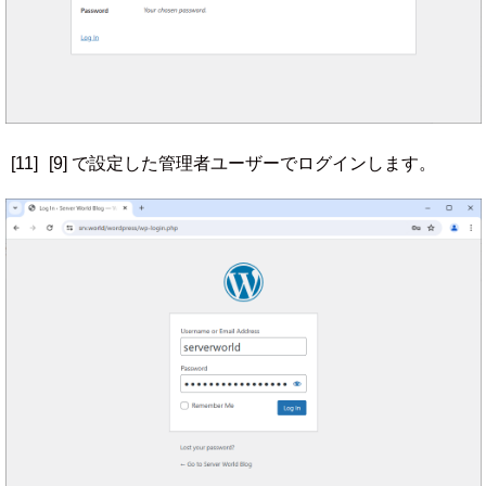
[11]
[9] で設定した管理者ユーザーでログインします。