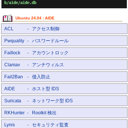
b/aide/aide.db
Ubuntu 24.04 : AIDE
ACL
- アクセス制御
Pwquality
- パスワードルール
Faillock
- アカウントロック
Clamav
- アンチウィルス
Fail2Ban
- 侵入防止
AIDE
- ホスト型 IDS
Suricata
- ネットワーク型 IDS
RKHunter
- Rootkit 検出
Lynis
- セキュリティ監査