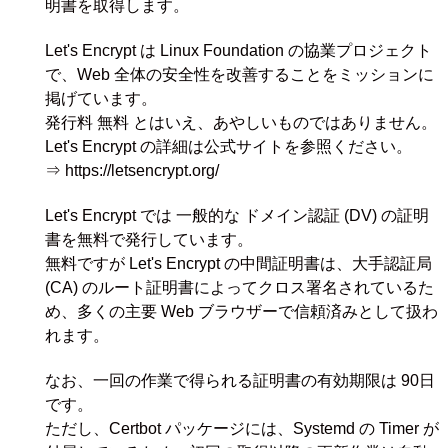
明書を取得します。
Let's Encrypt は Linux Foundation の協業プロジェクト
で、Web 全体の安全性を改善することをミッションに
掲げています。
発行料 無料 とはいえ、あやしいものではありません。
Let's Encrypt の詳細は公式サイトを参照ください。
⇒ https://letsencrypt.org/
Let's Encrypt では 一般的な ドメイン認証 (DV) の証明
書を無料で発行しています。
無料ですが Let's Encrypt の中間証明書は、大手認証局
(CA) のルート証明書によってクロス署名されているた
め、多くの主要 Web ブラウザーで信頼済みとして扱わ
れます。
なお、一回の作業で得られる証明書の有効期限は 90日
です。
ただし、Certbot パッケージには、Systemd の Timer が