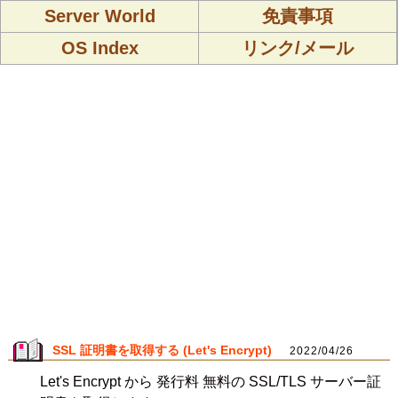
Server World
免責事項
OS Index
リンク/メール
SSL 証明書を取得する (Let's Encrypt)
2022/04/26
Let's Encrypt から 発行料 無料の SSL/TLS サーバー証