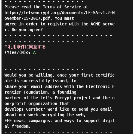
- - - - - - - - - - - - - - - - -

Please read the Terms of Service at

https://letsencrypt.org/documents/LE-SA-v1.2-N
ovember-15-2017.pdf. You must

agree in order to register with the ACME serve
r. Do you agree?

- - - - - - - - - - - - - - - - - - - - - - - 
# 利用条件に同意する
(Y)es/(N)o: 
A
- - - - - - - - - - - - - - - - - - - - - - - 
- - - - - - - - - - - - - - - - -

Would you be willing, once your first certific
ate is successfully issued, to

share your email address with the Electronic F
rontier Foundation, a founding

partner of the Let's Encrypt project and the n
on-profit organization that

develops Certbot? We'd like to send you email 
about our work encrypting the web,

EFF news, campaigns, and ways to support digit
al freedom.

- - - - - - - - - - - - - - - - - - - - - - - 