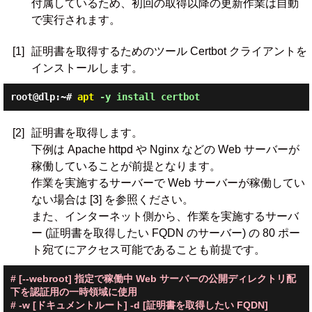
付属しているため、初回の取得以降の更新作業は自動
で実行されます。
[1]
証明書を取得するためのツール Certbot クライアントを
インストールします。
root@dlp:~#
apt
-y install certbot
[2]
証明書を取得します。
下例は Apache httpd や Nginx などの Web サーバーが
稼働していることが前提となります。
作業を実施するサーバーで Web サーバーが稼働してい
ない場合は [3] を参照ください。
また、インターネット側から、作業を実施するサーバ
ー (証明書を取得したい FQDN のサーバー) の 80 ポー
ト宛てにアクセス可能であることも前提です。
# [--webroot] 指定で稼働中 Web サーバーの公開ディレクトリ配
下を認証用の一時領域に使用
# -w [ドキュメントルート] -d [証明書を取得したい FQDN]