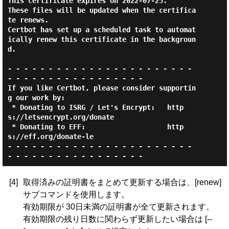
This certificate expires on 2022-07-25.

These files will be updated when the certifica
te renews.

Certbot has set up a scheduled task to automat
ically renew this certificate in the backgroun
d.

- - - - - - - - - - - - - - - - - - - - - - - 
- - - - - - - - - - - - - - - - -

If you like Certbot, please consider supportin
g our work by:

 * Donating to ISRG / Let's Encrypt:   http
s://letsencrypt.org/donate

 * Donating to EFF:                    http
s://eff.org/donate-le

- - - - - - - - - - - - - - - - - - - - - - - 
[4]
取得済みの証明書をまとめて更新する場合は、[renew]
サブコマンドを使用します。
有効期限が 30日未満の証明書が全て更新されます。
有効期限の残り日数に関わらず更新したい場合は [--