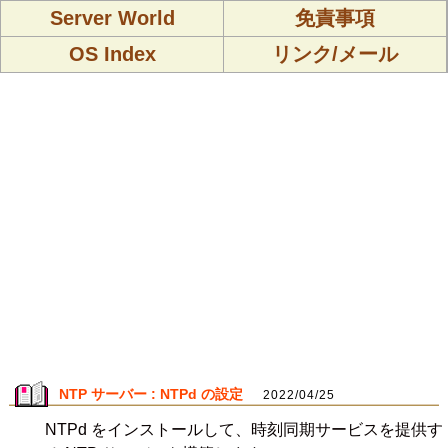
Server World
免責事項
OS Index
リンク/メール
NTP サーバー : NTPd の設定
2022/04/25
NTPd をインストールして、時刻同期サービスを提供す