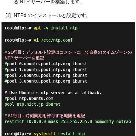
る NTP サーバーを構築します。
[1]
NTPd のインストールと設定です。
root@dlp:~#
apt
-y install ntp
root@dlp:~#
vi
/etc/ntp.conf
# 21行目 : デフォルト設定はコメントにして自身のタイムゾーンの
NTP サーバーを追記
#
#
#
#
pool 3.ubuntu.pool.ntp.org iburst

#
pool ntp.nict.jp iburst 
# 51行目 : 時刻同期を許可する範囲を追記
restrict 10.0.0.0 mask 255.255.255.0 nomodify notrap
root@dlp:~#
systemctl
restart ntp