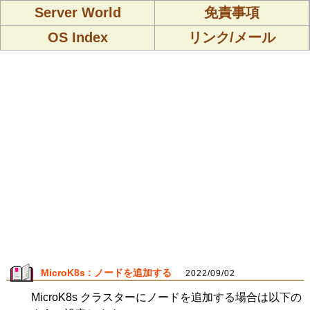
Server World
免責事項
OS Index
リンク/メール
MicroK8s : ノードを追加する
2022/09/02
MicroK8s クラスターにノードを追加する場合は以下の