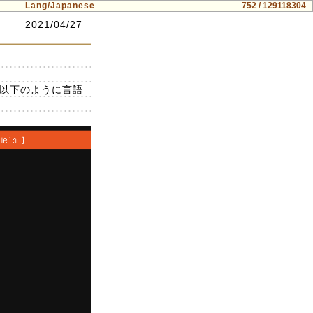
Lang/Japanese
752 / 129118304
2021/04/27
と以下のように言語