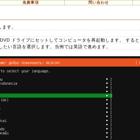
免責事項
問い合わせ
ルします。
DVD ドライブにセットしてコンピュータを再起動します。 する
したい言語を選択します。当例では英語で進めます。