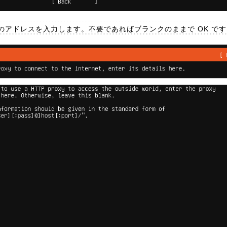
のアドレスを入力します。不要であればブランクのままで OK です