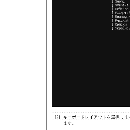
[2]
キーボードレイアウトを選択します
ます。