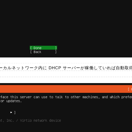
カルネットワーク内に DHCP サーバーが稼働していれば自動取