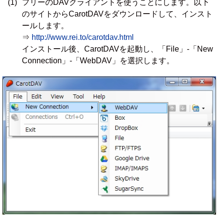
(1)
フリーのDAVクライアントを使うことにします。以下
のサイトからCarotDAVをダウンロードして、インスト
ールします。
⇒
http://www.rei.to/carotdav.html
インストール後、CarotDAVを起動し、「File」-「New
Connection」-「WebDAV」を選択します。