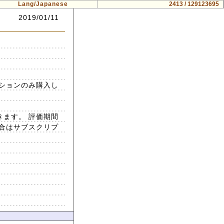
Lang/Japanese
2413 / 129123695
2019/01/11
ションのみ購入し
きます。 評価期間
合はサブスクリプ