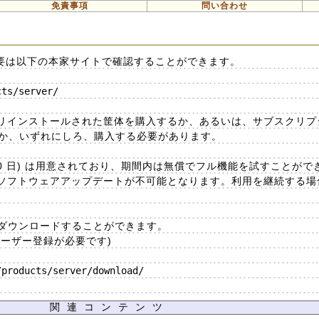
免責事項
問い合わせ
e 15 の概要は以下の本家サイトで確認することができます。
ts/server/

リインストールされた筐体を購入するか、あるいは、サブスクリプ
るか、いずれにしろ、購入する必要があります。
60 日) は用意されており、期間内は無償でフル機能を試すことがで
ソフトウェアアップデートが不可能となります。利用を継続する場
からダウンロードすることができます。
ーザー登録が必要です)
products/server/download/

関連コンテンツ