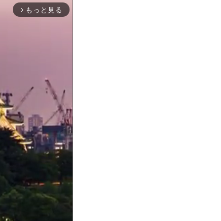
もっと見る
arrow_forward_ios