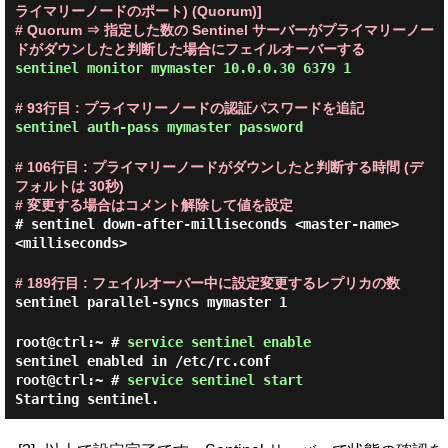
ライマリーノードのポート) (Quorum)]
# Quorum ⇒ 指定した数の Sentinel サーバーがプライマリーノー
ドがダウンしたと判断した場合にフェイルオーバーする
sentinel monitor mymaster 10.0.0.30 6379 1
# 93行目 : プライマリーノードの認証パスワードを追記
sentinel auth-pass mymaster password
# 106行目 : プライマリーノードがダウンしたと判断する時間 (デ
フォルトは 30秒)
# 変更する場合はコメント解除して値を設定
# sentinel down-after-milliseconds <master-name>
<milliseconds>
# 189行目 : フェイルオーバー中に設定変更するレプリカの数
sentinel parallel-syncs mymaster 1
root@ctrl:~ #
service sentinel enable
sentinel enabled in /etc/rc.conf
root@ctrl:~ #
service sentinel start
Starting sentinel.