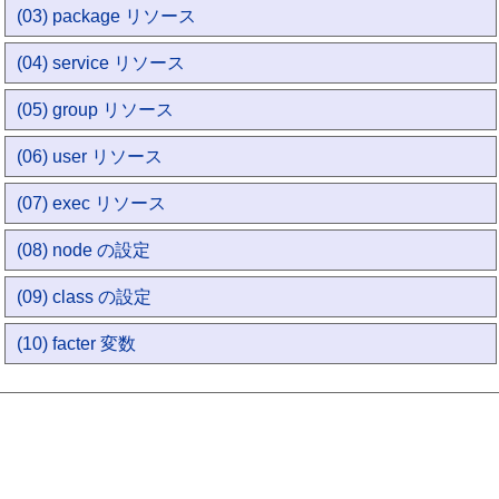
(03) package リソース
(04) service リソース
(05) group リソース
(06) user リソース
(07) exec リソース
(08) node の設定
(09) class の設定
(10) facter 変数