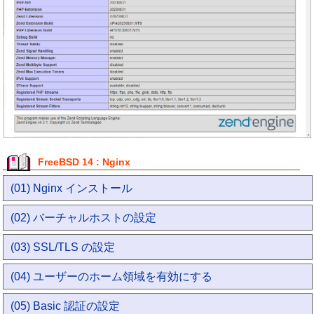
FreeBSD 14 : Nginx
(01) Nginx インストール
(02) バーチャルホストの設定
(03) SSL/TLS の設定
(04) ユーザーのホーム領域を有効にする
(05) Basic 認証の設定