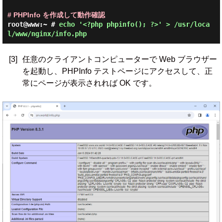
# PHPInfo を作成して動作確認
root@www:~ #
echo '<?php phpinfo(); ?>' > /usr/loca
l/www/nginx/info.php
[3]
任意のクライアントコンピューターで Web ブラウザー
を起動し、PHPInfo テストページにアクセスして、正
常にページが表示されれば OK です。