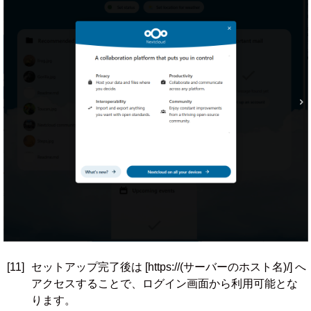
[11]
セットアップ完了後は [https://(サーバーのホスト名)/] へ
アクセスすることで、ログイン画面から利用可能とな
ります。