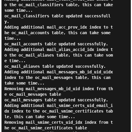
o the oc_mail_classifiers table, this can take 
some time...

oc_mail_classifiers table updated successfull
y.

Adding additional mail_acc_prov_idx index to t
he oc_mail_accounts table, this can take some 
time...

oc_mail_accounts table updated successfully.

Adding additional mail_alias_accid_idx index t
o the oc_mail_aliases table, this can take som
e time...

oc_mail_aliases table updated successfully.

Adding additional mail_messages_mb_id_uid_uidx 
index to the oc_mail_messages table, this can 
take some time...

Removing mail_messages_mb_id_uid index from th
e oc_mail_messages table

oc_mail_messages table updated successfully.

Adding additional mail_smime_certs_uid_email_i
dx index to the oc_mail_smime_certificates tab
le, this can take some time...

Removing mail_smime_certs_uid_idx index from t
he oc_mail_smime_certificates table
