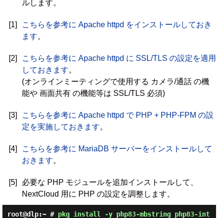
ルします。
[1]
こちらを参考に Apache httpd をインストールしておき
ます
。
[2]
こちらを参考に Apache httpd に SSL/TLS の設定を適用
しておきます
。
(オンラインミーティングで使用する カメラ/通話 の機
能や 画面共有 の機能等は SSL/TLS 必須)
[3]
こちらを参考に Apache httpd で PHP + PHP-FPM の設
定を実施しておきます
。
[4]
こちらを参考に MariaDB サーバーをインストールして
おきます
。
[5]
必要な PHP モジュールを追加インストールして、
NextCloud 用に PHP の設定を調整します。
root@dlp:~ #
pkg install -y php83-mbstring php83-int