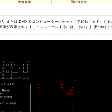
免責事項
問い合わせ
リ または DVD をコンピューターにセットして起動します。すると Fr
面が表示されます。インストールするには、そのまま [Enter] 