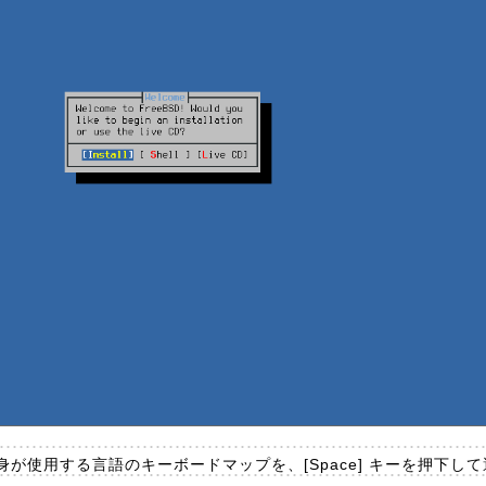
が使用する言語のキーボードマップを、[Space] キーを押下し