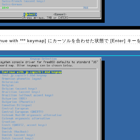
e with *** keymap] にカーソルを合わせた状態で [Enter] 