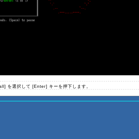
l] を選択して [Enter] キーを押下します。