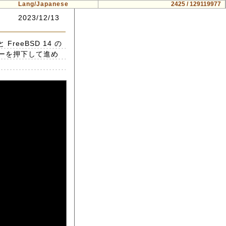
Lang/Japanese
2425 / 129119977
2023/12/13
eeBSD 14 の
キーを押下して進め