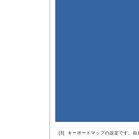
[3]
キーボードマップの設定です。自身