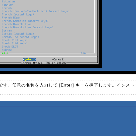
す。任意の名称を入力して [Enter] キーを押下します。インス