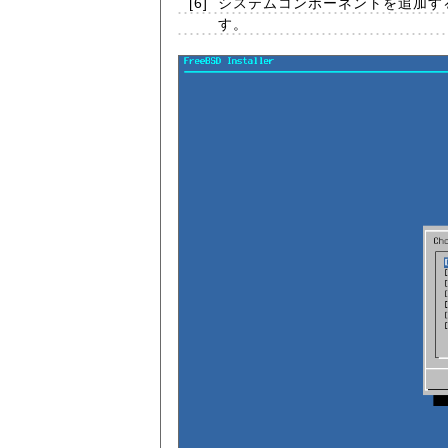
[6]
システムコンポーネントを追加す
す。