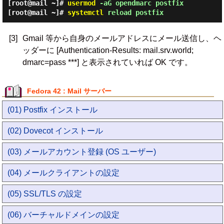
[root@mail ~]#
usermod
-aG opendmarc postfix
[root@mail ~]#
systemctl
reload postfix
[3]
Gmail 等から自身のメールアドレスにメール送信し、ヘ
ッダーに [Authentication-Results: mail.srv.world;
dmarc=pass ***] と表示されていれば OK です。
Fedora 42 : Mail サーバー
(01) Postfix インストール
(02) Dovecot インストール
(03) メールアカウント登録 (OS ユーザー)
(04) メールクライアントの設定
(05) SSL/TLS の設定
(06) バーチャルドメインの設定