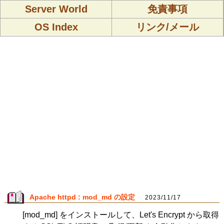
Server World
免責事項
OS Index
リンク/メール
Apache httpd : mod_md の設定
2023/11/17
[mod_md] をインストールして、Let's Encrypt から取得