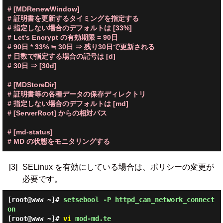
# [MDRenewWindow]

# 証明書を更新するタイミングを指定する

# 指定しない場合のデフォルトは [33%]

# Let's Encrypt の有効期限 = 90日

# 90日 * 33% ≒ 30日 ⇒ 残り30日で更新される

# 日数で指定する場合の記号は [d]

# 30日 ⇒ [30d]

# [MDStoreDir]

# 証明書等の各種データの保存ディレクトリ

# 指定しない場合のデフォルトは [md]

# [ServerRoot] からの相対パス

# [md-status]

# MD の状態をモニタリングする
[3]
SELinux を有効にしている場合は、ポリシーの変更が
必要です。
[root@www ~]#
setsebool -P httpd_can_network_connect
on
[root@www ~]#
vi
mod-md.te