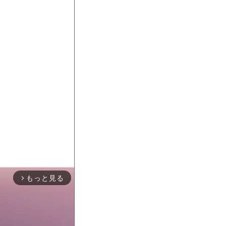
もっと見る
arrow_forward_ios