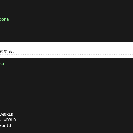
dora
検索する。
ra