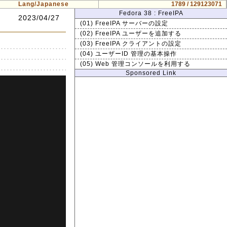
Lang/Japanese
1789 / 129123071
Fedora 38 : FreeIPA
2023/04/27
(01) FreeIPA サーバーの設定
(02) FreeIPA ユーザーを追加する
(03) FreeIPA クライアントの設定
(04) ユーザーID 管理の基本操作
(05) Web 管理コンソールを利用する
Sponsored Link