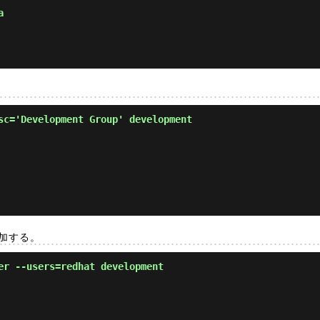
a
sc='Development Group' development
追加する。
er --users=redhat development