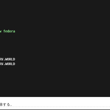
w fedora
削除する。