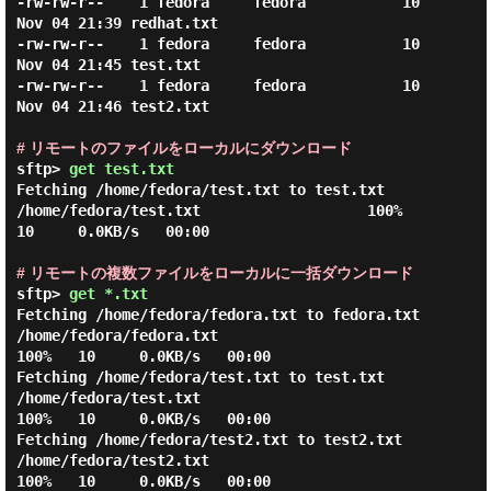
-rw-rw-r--    1 fedora     fedora           10 
Nov 04 21:39 redhat.txt

-rw-rw-r--    1 fedora     fedora           10 
Nov 04 21:45 test.txt

-rw-rw-r--    1 fedora     fedora           10 
Nov 04 21:46 test2.txt

# リモートのファイルをローカルにダウンロード
sftp> 
get test.txt
Fetching /home/fedora/test.txt to test.txt

/home/fedora/test.txt                   100%   
10     0.0KB/s   00:00

# リモートの複数ファイルをローカルに一括ダウンロード
sftp> 
get *.txt
Fetching /home/fedora/fedora.txt to fedora.txt

/home/fedora/fedora.txt                                       
100%   10     0.0KB/s   00:00

Fetching /home/fedora/test.txt to test.txt

/home/fedora/test.txt                                         
100%   10     0.0KB/s   00:00

Fetching /home/fedora/test2.txt to test2.txt

/home/fedora/test2.txt                                        
100%   10     0.0KB/s   00:00
