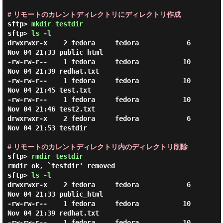
# リモートのカレントディレクトリにディレクトリ作成
sftp> 
mkdir testdir
sftp> 
ls -l
drwxrwxr-x    2 fedora     fedora            6 
Nov 04 21:33 public_html

-rw-rw-r--    1 fedora     fedora           10 
Nov 04 21:39 redhat.txt

-rw-rw-r--    1 fedora     fedora           10 
Nov 04 21:45 test.txt

-rw-rw-r--    1 fedora     fedora           10 
Nov 04 21:46 test2.txt

drwxrwxr-x    2 fedora     fedora            6 
Nov 04 21:53 testdir

# リモートのカレントディレクトリ内のディレクトリ削除
sftp> 
rmdir testdir
rmdir ok, `testdir' removed

sftp> 
ls -l
drwxrwxr-x    2 fedora     fedora            6 
Nov 04 21:33 public_html

-rw-rw-r--    1 fedora     fedora           10 
Nov 04 21:39 redhat.txt

-rw-rw-r--    1 fedora     fedora           10 