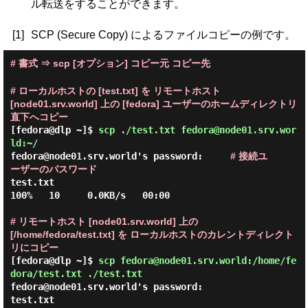
ル転送をすることができます。
[1]
SCP (Secure Copy) によるファイルコピーの例です。
# 書式 ⇒ scp [オプション] コピー元 コピー先
# ローカルホストの [test.txt] を リモートホスト
[node01.srv.world] 上の [fedora] ユーザーのホームディレクトリ
直下へコピー
[fedora@dlp ~]$
scp ./test.txt fedora@node01.srv.wor
ld:~/
fedora@node01.srv.world's password:     
# 接続ユ
ーザーのパスワード
test.txt                                      
100%   10     0.0KB/s   00:00

# リモートホスト [node01.srv.world] 上の
[/home/fedora/test.txt] を ローカルホストのカレントディレクト
リにコピー
[fedora@dlp ~]$
scp fedora@node01.srv.world:/home/fe
dora/test.txt ./test.txt
fedora@node01.srv.world's password:

test.txt                                      