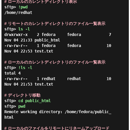
# ローカルのカレントディレクトリ表示
sftp> 
!pwd
/home/redhat 

# リモートのカレントディレクトリのファイル一覧表示
sftp> 
ls -l
drwxrwxr-x    2 fedora     fedora            7 
Nov 04 21:33 public_html

-rw-rw-r--    1 fedora     fedora           10 
Nov 04 22:53 test.txt

# ローカルのカレントディレクトリのファイル一覧表示
sftp> 
!ls -l
total 4

-rw-rw-r--    1 redhat     redhat           10 
Nov 04 21:53 test.txt

# ディレクトリ移動
sftp> 
cd public_html
sftp> 
pwd
Remote working directory: /home/fedora/public_
html

# ローカルのファイルをリモートにリネームアップロード