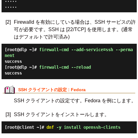
.....

[2]
Firewalld を有効にしている場合は、SSH サービスの許
可が必要です。SSH は [22/TCP] を使用します。(通常
はデフォルトで許可済み)
[root@dlp ~]#
firewall-cmd --add-service=ssh --perma
nent
success
[root@dlp ~]#
firewall-cmd --reload
success
SSH クライアントの設定 : Fedora
SSH クライアントの設定です。Fedora を例にします。
[3]
SSH クライアントをインストールします。
[root@client ~]#
dnf
-y install openssh-clients