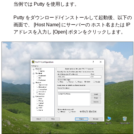
当例では Putty を使用します。
Putty をダウンロード/インストールして起動後、以下の
画面で、 [Host Name] にサーバーの ホスト名または IP
アドレスを入力し [Open] ボタンをクリックします。