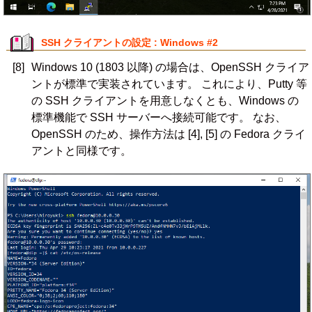
SSH クライアントの設定 : Windows #2
[8]
Windows 10 (1803 以降) の場合は、OpenSSH クライア
ントが標準で実装されています。 これにより、Putty 等
の SSH クライアントを用意しなくとも、Windows の
標準機能で SSH サーバーへ接続可能です。 なお、
OpenSSH のため、操作方法は [4], [5] の Fedora クライ
アントと同様です。