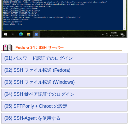
Fedora 34 : SSH サーバー
(01) パスワード認証でのログイン
(02) SSH ファイル転送 (Fedora)
(03) SSH ファイル転送 (Windows)
(04) SSH 鍵ペア認証でのログイン
(05) SFTPonly + Chroot の設定
(06) SSH-Agent を使用する