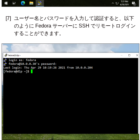
[7]
ユーザー名とパスワードを入力して認証すると、以下
のように Fedora サーバーに SSH でリモートログイン
することができます。