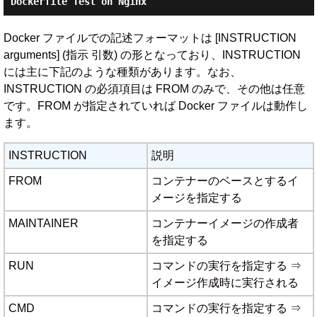
Dockerfile Test on Nginx
Docker ファイルでの記述フォーマットは [INSTRUCTION
arguments] (指示 引数) の形となっており、INSTRUCTION
には主に下記のような種類があります。なお、
INSTRUCTION の必須項目は FROM のみで、その他は任意
です。FROM が指定されていれば Docker ファイルは動作し
ます。
INSTRUCTION
説明
FROM
コンテナーのベースとするイ
メージを指定する
MAINTAINER
コンテナーイメージの作成者
を指定する
RUN
コマンドの実行を指定する ⇒
イメージ作成時に実行される
CMD
コマンドの実行を指定する ⇒