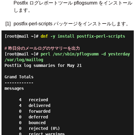
Postfix ログレポートツール pflogsumm をインストール
します。
[1]
postfix-perl-scripts パッケージをインストールします。
[root@mail ~]#
dnf
-y install postfix-perl-scripts
# 昨日分のメールログのサマリーを出力
[root@mail ~]#
perl /usr/sbin/pflogsumm -d yesterday
/var/log/maillog
Postfix log summaries for May 21

Grand Totals

------------

messages

      4   received

      4   delivered

      0   forwarded

      0   deferred

      0   bounced

      0   rejected (0%)

      0   reject warnings
