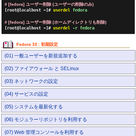
# [fedora] ユーザー削除 (ユーザーの削除のみ)
[root@localhost ~]#
userdel
fedora
# [fedora] ユーザー削除 (ホームディレクトリも削除)
[root@localhost ~]#
userdel
-r fedora
Fedora 33 : 初期設定
(01) 一般ユーザーを新規追加する
(02) ファイアウォール と SELinux
(03) ネットワークの設定
(04) サービスの設定
(05) システムを最新化する
(06) モジュラーリポジトリを利用する
(07) Web 管理コンソールを利用する