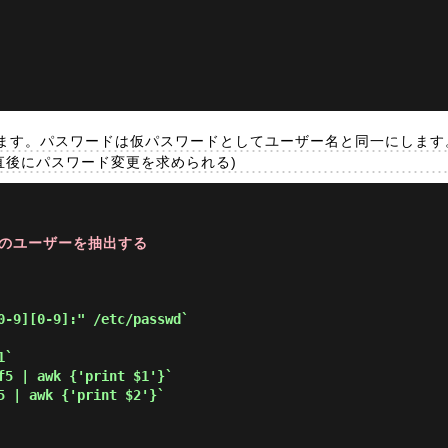
ます。パスワードは仮パスワードとしてユーザー名と同一にします
直後にパスワード変更を求められる)
9] 番のユーザーを抽出する
0-9][0-9]:" /etc/passwd`
