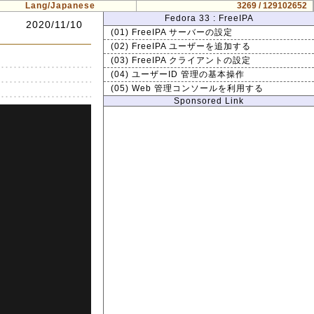
Lang/Japanese
3269 / 129102652
Fedora 33 : FreeIPA
2020/11/10
(01) FreeIPA サーバーの設定
(02) FreeIPA ユーザーを追加する
(03) FreeIPA クライアントの設定
(04) ユーザーID 管理の基本操作
(05) Web 管理コンソールを利用する
Sponsored Link