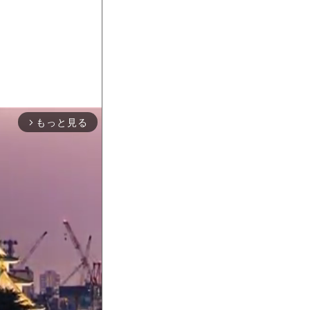
もっと見る
arrow_forward_ios