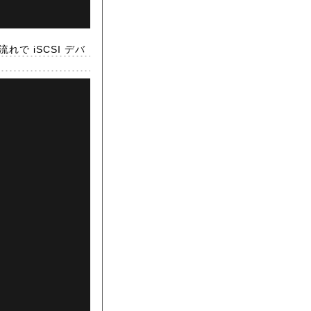
で iSCSI デバ