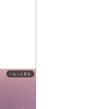
もっと見る
arrow_forward_ios