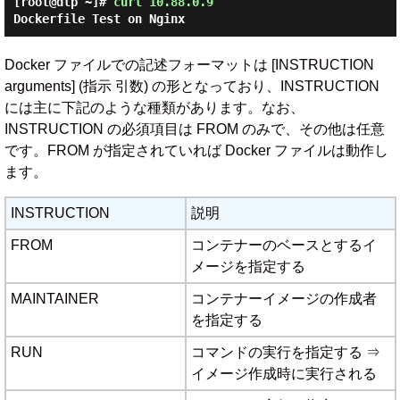
[root@dlp ~]#
curl 10.88.0.9
Dockerfile Test on Nginx
Docker ファイルでの記述フォーマットは [INSTRUCTION
arguments] (指示 引数) の形となっており、INSTRUCTION
には主に下記のような種類があります。なお、
INSTRUCTION の必須項目は FROM のみで、その他は任意
です。FROM が指定されていれば Docker ファイルは動作し
ます。
INSTRUCTION
説明
FROM
コンテナーのベースとするイ
メージを指定する
MAINTAINER
コンテナーイメージの作成者
を指定する
RUN
コマンドの実行を指定する ⇒
イメージ作成時に実行される