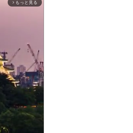
もっと見る
arrow_forward_ios