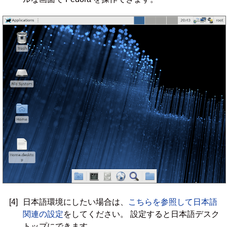
[4]
日本語環境にしたい場合は、
こちらを参照して日本語
関連の設定
をしてください。 設定すると日本語デスク
トップにできます。