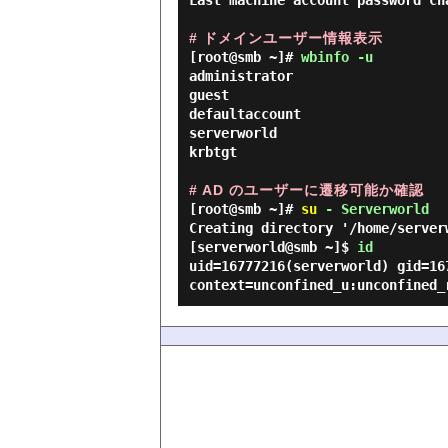
Last machine account password ch
# ドメインユーザー情報表示
[root@smb ~]#
wbinfo -u
administrator

guest

defaultaccount

serverworld

krbtgt

# AD のユーザーに遷移可能か確認
[root@smb ~]#
su
- Serverworld
Creating directory '/home/server
[serverworld@smb ~]$
id
uid=16777216(serverworld) gid=16
context=unconfined_u:unconfined_