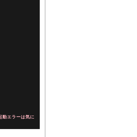
nd 起動エラーは気に