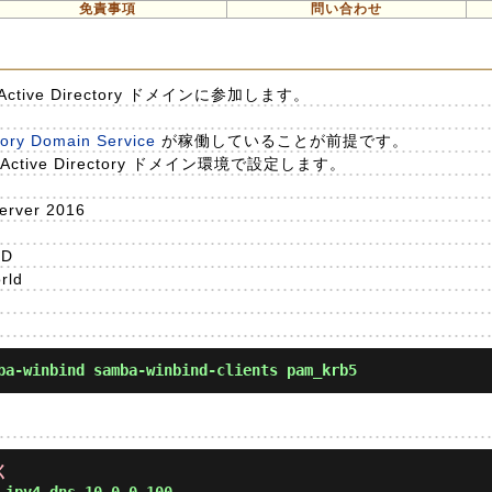
免責事項
問い合わせ
の Active Directory ドメインに参加します。
tory Domain Service
が稼働していることが前提です。
ive Directory ドメイン環境で設定します。
erver 2016
LD
orld
a-winbind samba-winbind-clients pam_krb5
く