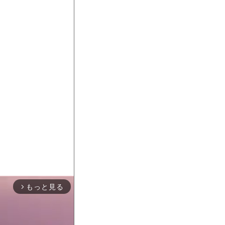
もっと見る
arrow_forward_ios