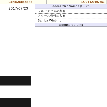
Lang/Japanese
8270 / 129107653
Fedora 26 : Sambaサーバー
2017/07/23
フルアクセスの共有
アクセス権付の共有
Samba Winbind
Sponsored Link