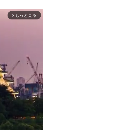
もっと見る
arrow_forward_ios