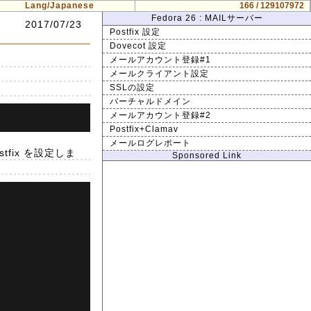
Lang/Japanese
166 / 129107972
Fedora 26 : MAILサーバー
2017/07/23
Postfix 設定
Dovecot 設定
メールアカウント登録#1
メールクライアント設定
SSLの設定
バーチャルドメイン
メールアカウント登録#2
Postfix+Clamav
メールログレポート
fix を設定しま
Sponsored Link