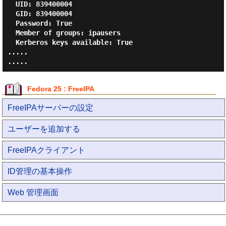
  UID: 839400004

  GID: 839400004

  Password: True

  Member of groups: ipausers

  Kerberos keys available: True

.....

Fedora 25 : FreeIPA
FreeIPAサーバーの設定
ユーザーを追加する
FreeIPAクライアント
ID管理の基本操作
Web 管理画面