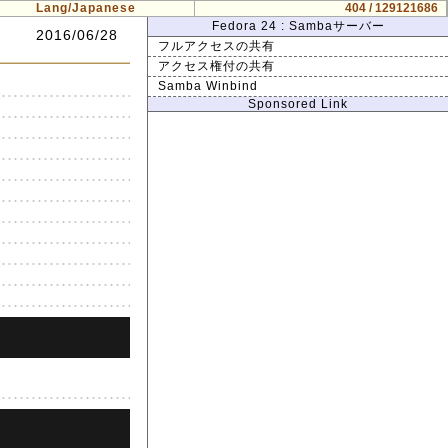
Lang/Japanese
404 / 129121686
Fedora 24 : Sambaサーバー
2016/06/28
フルアクセスの共有
アクセス権付の共有
Samba Winbind
Sponsored Link