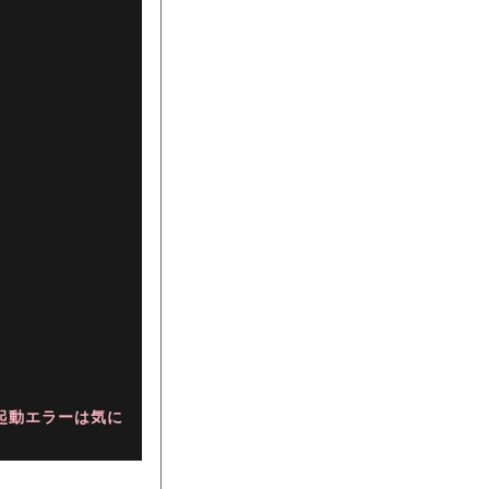
nd 起動エラーは気に