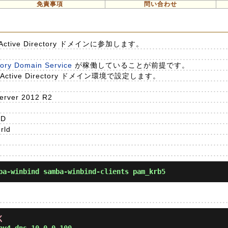
免責事項
問い合わせ
の Active Directory ドメインに参加します。
tory Domain Service
が稼働していることが前提です。
ive Directory ドメイン環境で設定します。
erver 2012 R2
LD
orld
a-winbind samba-winbind-clients pam_krb5
く