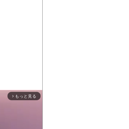
もっと見る
arrow_forward_ios