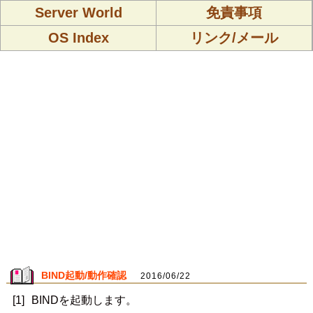
Server World
免責事項
OS Index
リンク/メール
BIND起動/動作確認
2016/06/22
[1]
BINDを起動します。