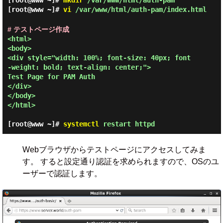
[root@www ~]#
mkdir
/var/www/html/auth-pam
[root@www ~]#
vi
/var/www/html/auth-pam/index.html
# テストページ作成
<html>

<body>

<div style="width: 100%; font-size: 40px; font
-weight: bold; text-align: center;">

Test Page for PAM Auth

</div>

</body>

</html>

[root@www ~]#
systemctl
restart httpd
Webブラウザからテストページにアクセスしてみま
す。 すると設定通り認証を求められますので、OSのユ
ーザーで認証します。