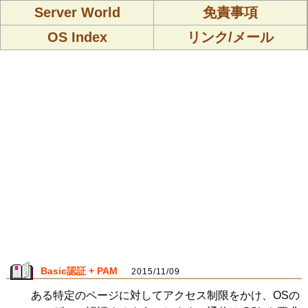
Server World
免責事項
OS Index
リンク/メール
Basic認証 + PAM
2015/11/09
ある特定のページに対してアクセス制限をかけ、OSの