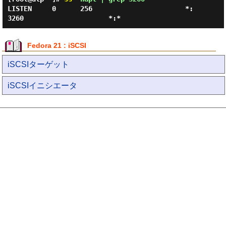
LISTEN     0      256                       *:
Fedora 21 : iSCSI
iSCSIターゲット
iSCSIイニシエータ