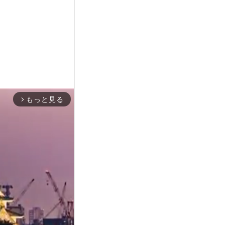
もっと見る
arrow_forward_ios