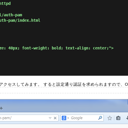
httpd
l/auth-pam
uth-pam/index.html
ze: 40px; font-weight: bold; text-align: center;">

にアクセスしてみます。 すると設定通り認証を求められますので、