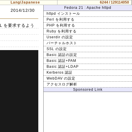
Lang/Japanese
6244 / 129114050
Fedora 21 : Apache httpd
2014/12/30
httpd インストール
Perl を利用する
L を要求するよう
PHP を利用する
Ruby を利用する
Userdir の設定
バーチャルホスト
SSL の設定
Basic 認証の設定
Basic 認証+PAM
Basic 認証+LDAP
Kerberos 認証
WebDAV の設定
アクセスログ解析
Sponsored Link