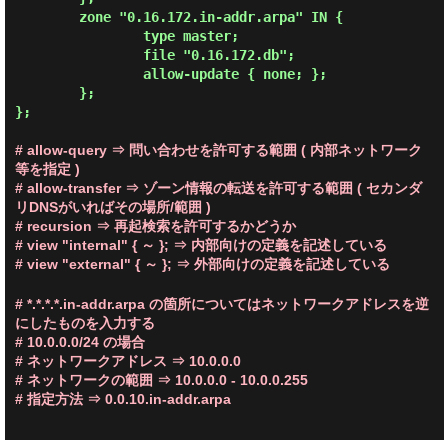
        zone "0.16.172.in-addr.arpa" IN {

                type master;

                file "0.16.172.db";

                allow-update { none; };

        };

};

# allow-query
⇒ 問い合わせを許可する範囲 ( 内部ネットワーク
等を指定 )
# allow-transfer
⇒ ゾーン情報の転送を許可する範囲 ( セカンダ
リDNSがいればその場所/範囲 )
# recursion
⇒ 再起検索を許可するかどうか
# view "internal" { ～ };
⇒ 内部向けの定義を記述している
# view "external" { ～ };
⇒ 外部向けの定義を記述している
# *.*.*.*.in-addr.arpa の箇所についてはネットワークアドレスを逆
にしたものを入力する
# 10.0.0.0/24 の場合
# ネットワークアドレス
⇒ 10.0.0.0
# ネットワークの範囲
⇒ 10.0.0.0 - 10.0.0.255
# 指定方法
⇒ 0.0.10.in-addr.arpa