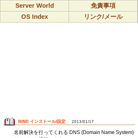
Server World
免責事項
OS Index
リンク/メール
BIND インストール/設定
2013/01/17
名前解決を行ってくれる DNS (Domain Name System)