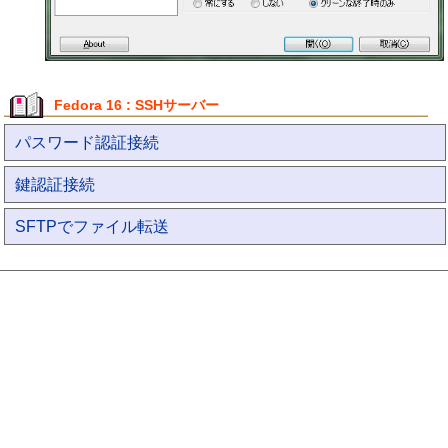
Fedora 16 : SSHサーバー
パスワード認証接続
鍵認証接続
SFTPでファイル転送