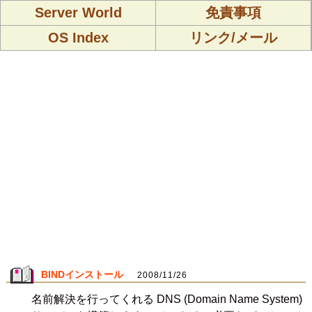
Server World
免責事項
OS Index
リンク/メール
BINDインストール
2008/11/26
名前解決を行ってくれる DNS (Domain Name System)