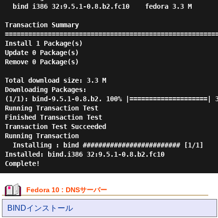
bind
i386
32:9.5.1-0.8.b2.fc10
fedora
3.3 M
Transaction Summary
======================================================
Install
1 Package(s)
Update
0 Package(s)
Remove
0 Package(s)
Total download size: 3.3 M
Downloading Packages:
(1/1): bind-9.5.1-0.8.b2.
100% |====================| 
Running Transaction Test
Finished Transaction Test
Transaction Test Succeeded
Running Transaction
Installing
: bind
######################### [1/1]
Installed: bind.i386 32:9.5.1-0.8.b2.fc10
Complete!
Fedora 10 : DNSサーバー
BINDインストール