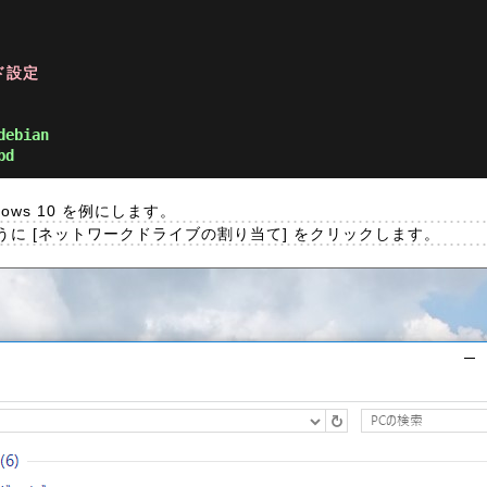
ド設定
debian
bd
ws 10 を例にします。
に [ネットワークドライブの割り当て] をクリックします。