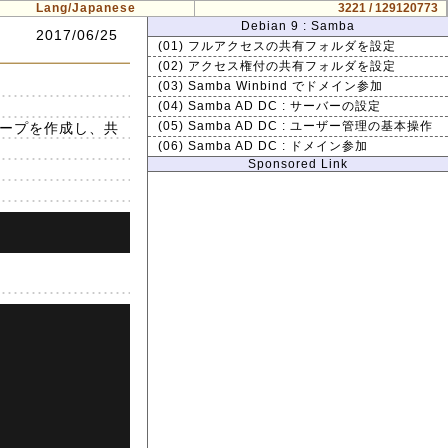
Lang/Japanese
3221 / 129120773
Debian 9 : Samba
2017/06/25
(01) フルアクセスの共有フォルダを設定
(02) アクセス権付の共有フォルダを設定
(03) Samba Winbind でドメイン参加
(04) Samba AD DC : サーバーの設定
ループを作成し、共
(05) Samba AD DC : ユーザー管理の基本操作
(06) Samba AD DC : ドメイン参加
Sponsored Link