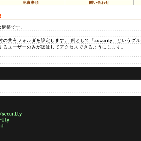
免責事項
問い合わせ
成
の構築です。
の共有フォルダを設定します。 例として「security」というグ
するユーザーのみが認証してアクセスできるようにします。
/security
rity
nf