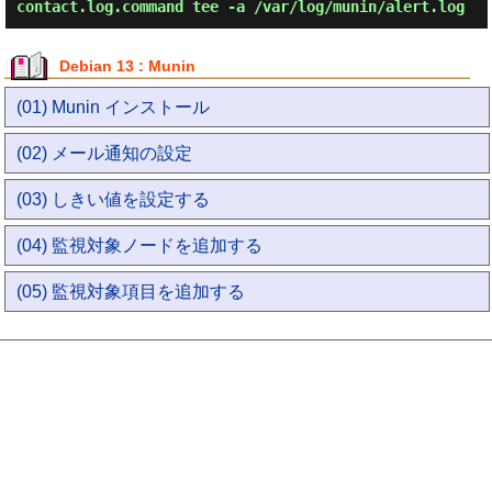
contact.log.command tee -a /var/log/munin/alert.log
Debian 13 : Munin
(01) Munin インストール
(02) メール通知の設定
(03) しきい値を設定する
(04) 監視対象ノードを追加する
(05) 監視対象項目を追加する