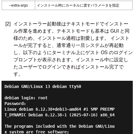
--extra-args
インストール時にカーネルに渡すパラメータを指定
[2]
インストーラー起動後はテキストモードでインストー
ル作業を進めます。テキストモードも基本は GUI と同
様のため、インストール過程は割愛します。 インスト
ールが完了すると、通常通り一旦システムが再起動
し、以下のようにターミナル上にゲスト OS のログイン
プロンプトが表示されます。インストール中に設定し
たユーザーでログインできればインストール完了で
す。
Debian GNU/Linux 13 debian ttyS0

debian login: root

Password:

Linux debian 6.12.38+deb13-amd64 #1 SMP PREEMP
T_DYNAMIC Debian 6.12.38-1 (2025-07-16) x86_64

The programs included with the Debian GNU/Linu
x system are free software;
