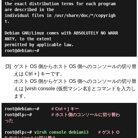
the exact distribution terms for each program 
are described in the

individual files in /usr/share/doc/*/copyrigh
t.

Debian GNU/Linux comes with ABSOLUTELY NO WARR
ANTY, to the extent

permitted by applicable law.

[3]
ゲスト OS 側からホスト OS 側へのコンソールの切り替
えは Ctrl + ] キーです。
ホスト OS 側からゲスト OS 側へのコンソールの切り替
えは [virsh console (仮想マシン名)] とコマンドを入力し
ます。
root@debian:~#     
# Ctrl + ] キー
root@dlp:~#        
# ホスト側のコンソールに切り替わ
った
root@dlp:~# 
virsh console debian13 
# ゲスト O