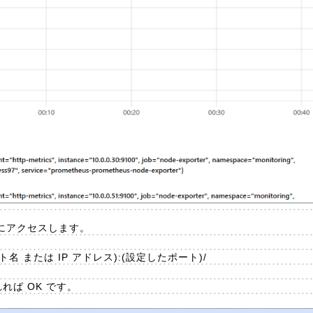
L にアクセスします。
のホスト名 または IP アドレス):(設定したポート)/
れれば OK です。