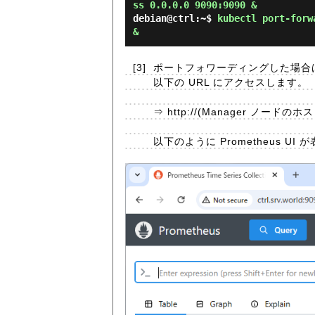
ss 0.0.0.0 9090:9090 &
debian@ctrl:~$
kubectl port-forw
&
[3]
ポートフォワーディングした場合
以下の URL にアクセスします。
⇒ http://(Manager ノード
以下のように Prometheus UI