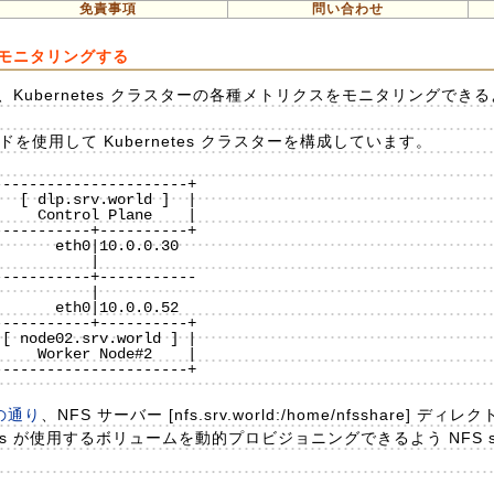
免責事項
問い合わせ
us でモニタリングする
して、Kubernetes クラスターの各種メトリクスをモニタリングで
を使用して Kubernetes クラスターを構成しています。
---------------------+

  [ dlp.srv.world ]  |

    Control Plane    |

----------+----------+

----------+-----------

----------+----------+

[ node02.srv.world ] |

    Worker Node#2    |

---------------------+

 の通り
、NFS サーバー [nfs.srv.world:/home/nfsshare] 
s が使用するボリュームを動的プロビジョニングできるよう NFS subdir
。