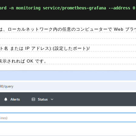
ard -n monitoring service/prometheus-grafana --address 0
は、ローカルネットワーク内の任意のコンピューターで Web ブラ
のホスト名 または IP アドレス):(設定したポート)/
 が表示されれば OK です。