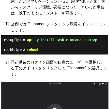
用したいアプリケーションが GUI 必須であるため、後
からデスクトップ環境が必要になった、といった場合
は、以下のようにインストール可能です。
[1]
当例では Cinnamon デスクトップ環境をインストール
します。
root@dlp:~#
apt
-y install task-cinnamon-desktop
root@dlp:~#
reboot
[2]
再起動後のログイン画面で任意のユーザーを選択し、
右下のアイコンをクリックして [Cinnamon] を選択しま
す。