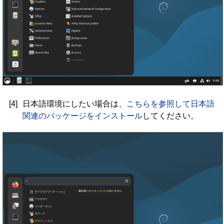
[4]
日本語環境にしたい場合は、
こちらを参照して日本語
関連のパッケージをインストール
してください。