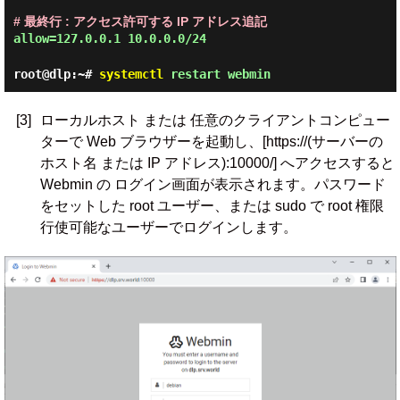
# 最終行 : アクセス許可する IP アドレス追記
allow=127.0.0.1 10.0.0.0/24
root@dlp:~#
systemctl
restart webmin
[3]
ローカルホスト または 任意のクライアントコンピュー
ターで Web ブラウザーを起動し、[https://(サーバーの
ホスト名 または IP アドレス):10000/] へアクセスすると
Webmin の ログイン画面が表示されます。パスワード
をセットした root ユーザー、または sudo で root 権限
行使可能なユーザーでログインします。