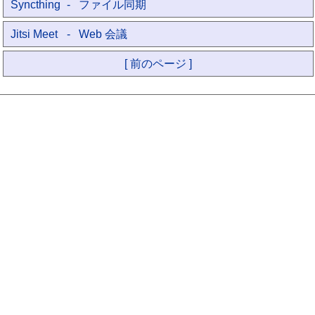
Syncthing
- ファイル同期
Jitsi Meet
- Web 会議
[ 前のページ ]