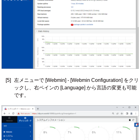
[5]
左メニューで [Webmin] - [Webmin Configuration] をクリ
ックし、右ペインの [Language] から言語の変更も可能
です。