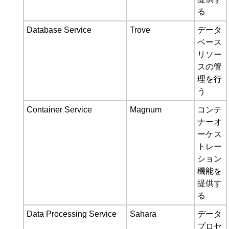
る
Database Service
Trove
データ
ベース
リソー
スの管
理を行
う
Container Service
Magnum
コンテ
ナーオ
ーケス
トレー
ション
機能を
提供す
る
Data Processing Service
Sahara
データ
プロセ