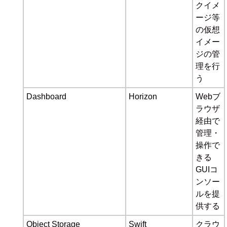
クイメ
ージ等
の仮想
イメー
ジの管
理を行
う
Dashboard
Horizon
Webブ
ラウザ
経由で
管理・
操作で
きる
GUIコ
ンソー
ルを提
供する
Object Storage
Swift
クラウ