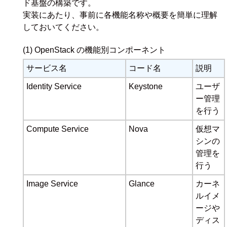
ド基盤の構築です。
実装にあたり、事前に各機能名称や概要を簡単に理解
しておいてください。
(1) OpenStack の機能別コンポーネント
サービス名
コード名
説明
Identity Service
Keystone
ユーザ
ー管理
を行う
Compute Service
Nova
仮想マ
シンの
管理を
行う
Image Service
Glance
カーネ
ルイメ
ージや
ディス