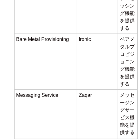
ッシン
グ機能
を提供
する
Bare Metal Provisioning
Ironic
ベアメ
タルプ
ロビジ
ョニン
グ機能
を提供
する
Messaging Service
Zaqar
メッセ
ージン
グサー
ビス機
能を提
供する