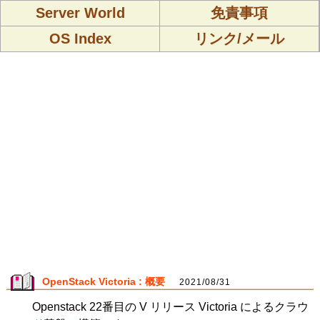
Server World
免責事項
OS Index
リンク/メール
OpenStack Victoria : 概要
2021/08/31
Openstack 22番目の V リリース Victoria によるクラウ