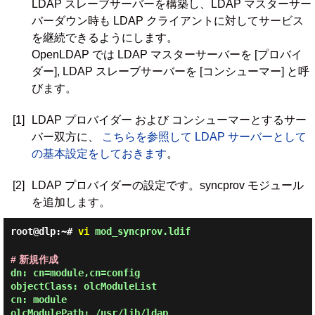
LDAP スレーブサーバーを構築し、LDAP マスターサー
バーダウン時も LDAP クライアントに対してサービス
を継続できるようにします。
OpenLDAP では LDAP マスターサーバーを [プロバイ
ダー], LDAP スレーブサーバーを [コンシューマー] と呼
びます。
[1]
LDAP プロバイダー および コンシューマーとするサー
バー双方に、
こちらを参照して LDAP サーバーとして
の基本設定をしておきます
。
[2]
LDAP プロバイダーの設定です。syncprov モジュール
を追加します。
root@dlp:~#
vi
mod_syncprov.ldif
# 新規作成
dn: cn=module,cn=config

objectClass: olcModuleList

cn: module

olcModulePath: /usr/lib/ldap
