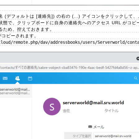
デフォルトは [連絡先]) の右の (...) アイコンをクリックして
の状態で、クリップボードに自身の連絡先へのアクセス URL がコ
るため、控えておきます。
 がコピーされます。