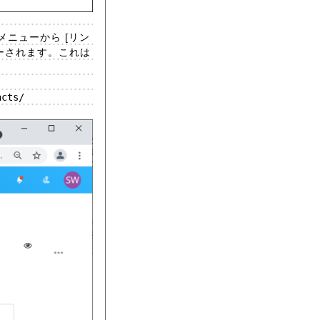
、メニューから [リン
ピーされます。これは