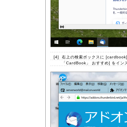
[4]
右上の検索ボックスに [cardb
「CardBook」 おすすめ] を