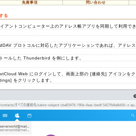
免責事項
問い合わせ
期する
帳とクライアントコンピューター上のアドレス帳アプリを同期して利用で
 CardDAV プロトコルに対応したアプリケーションであれば、アド
トールした Thunderbird を例にします。
 NextCloud Web にログインして、画面上部の [連絡先] アイコン
ings] をクリックします。