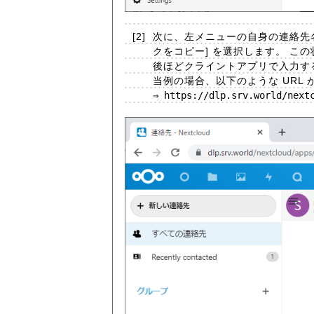
[2]
次に、左メニューの自身の連絡先名 (
クをコピー] を選択します。 こ
後ほどクライントアプリで入力す
当例の場合、以下のような URL